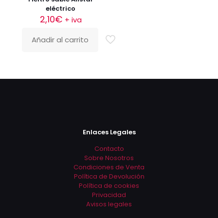
eléctrico
2,10
€
+ iva
Añadir al carrito
Enlaces Legales
Contacto
Sobre Nosotros
Condiciones de Venta
Política de Devolución
Política de cookies
Privacidad
Avisos legales