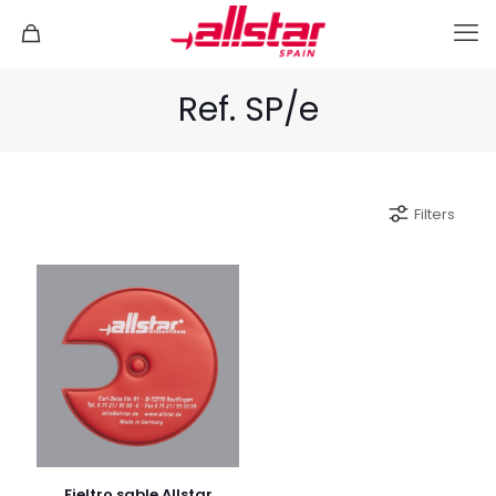
Ref. SP/e
Filters
Fieltro sable Allstar