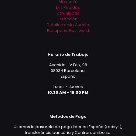
Mi cuenta
Mis Pedidos
Downloads
Dirección
Detalles de la Cuenta
Recuperar Password
Horario de Trabajo
Avenida J V Foix, 98
08034 Barcelona,
España
Lunes - Jueves
10:30 AM - 15:00 PM
Métodos de Pago
Usamos la pasarela de pago lider en España (redsys),
transferéncia bancária y Contrareembolso.