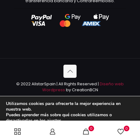
transferéncia bancária y Contrareembolso.
© 2022 AllstarSpain | All Rights Reserved |
Diseño web
Wordpress
by CreationBCN
Utilizamos cookies para ofrecerte la mejor experiencia en
nuestra web.
Puedes aprender más sobre qué cookies utilizamos o
desactivarlas en los
ajustes
.
0
0
Aceptar
Rechazar
Ajustes