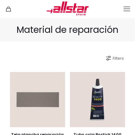
Material de reparación
Filters
Tela plancha reparación
Tubo cola Bostick 1400