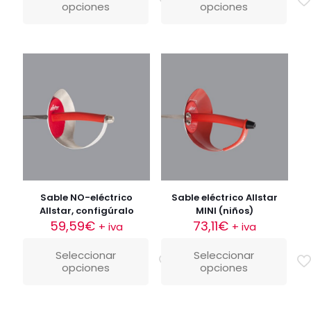
opciones
opciones
Sable NO-eléctrico
Sable eléctrico Allstar
Allstar, configúralo
MINI (niños)
59,59
€
73,11
€
+ iva
+ iva
Seleccionar
Seleccionar
opciones
opciones