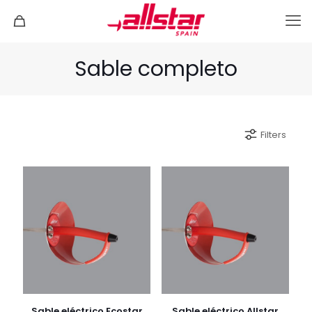
Sable completo
Filters
Sable eléctrico Ecostar
Sable eléctrico Allstar