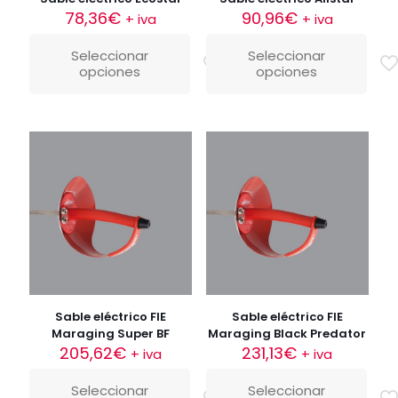
78,36
€
90,96
€
+ iva
+ iva
Seleccionar
Seleccionar
opciones
opciones
Sable eléctrico FIE
Sable eléctrico FIE
Maraging Super BF
Maraging Black Predator
205,62
€
231,13
€
+ iva
+ iva
Seleccionar
Seleccionar