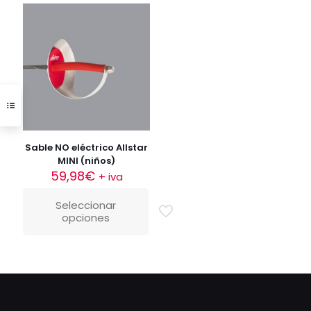
Sable NO eléctrico Allstar
MINI (niños)
59,98
€
+ iva
Seleccionar
opciones