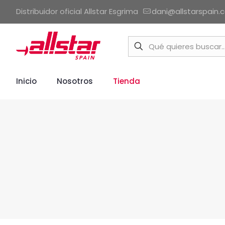
Distribuidor oficial Allstar Esgrima
dani@allstarspain.
Inicio
Nosotros
Tienda