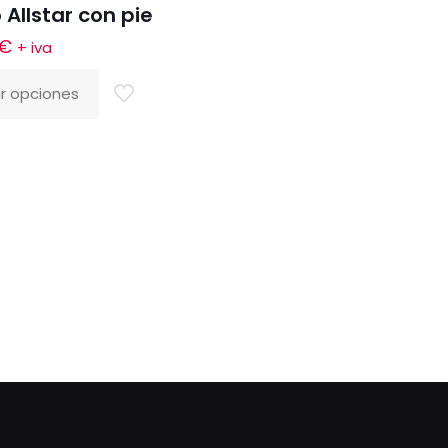
Allstar con pie
€
+ iva
r opciones