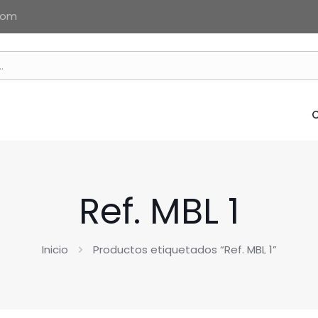
com
Ref. MBL 1
Inicio
Productos etiquetados “Ref. MBL 1”