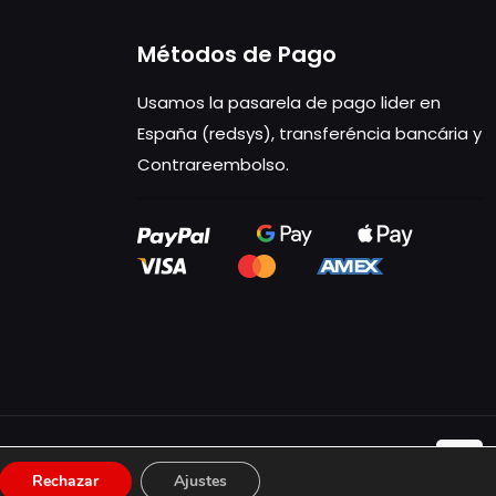
Métodos de Pago
Usamos la pasarela de pago lider en
España (redsys), transferéncia bancária y
Contrareembolso.
Rechazar
Ajustes