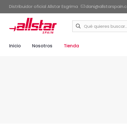
Distribuidor oficial Allstar Esgrima
dani@allstarspain.
Inicio
Nosotros
Tienda