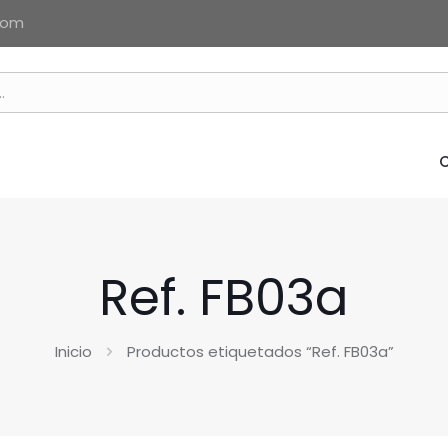
com
Ref. FB03a
Inicio
Productos etiquetados “Ref. FB03a”