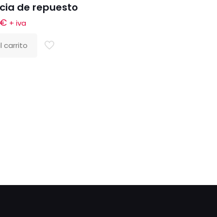
cia de repuesto
€
+ iva
l carrito