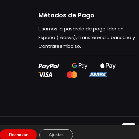
Métodos de Pago
Usamos la pasarela de pago lider en
España (redsys), transferéncia bancária y
Contrareembolso.
Rechazar
Ajustes