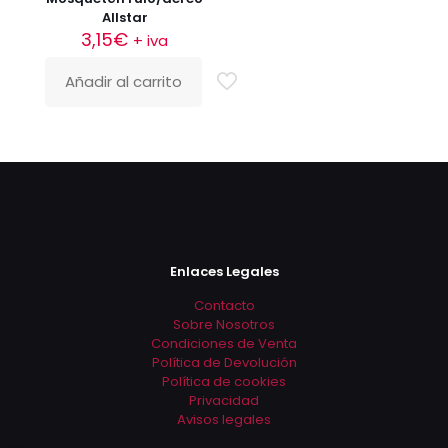
Allstar
3,15
€
+ iva
Añadir al carrito
Enlaces Legales
Contacto
Sobre Nosotros
Condiciones de Venta
Política de Devolución
Política de cookies
Privacidad
Avisos legales