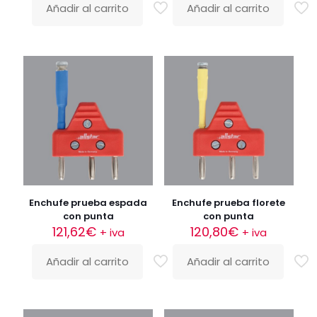
Añadir al carrito
Añadir al carrito
Enchufe prueba espada
Enchufe prueba florete
con punta
con punta
121,62
€
120,80
€
+ iva
+ iva
Añadir al carrito
Añadir al carrito