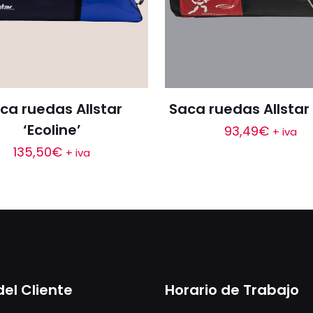
ca ruedas Allstar
Saca ruedas Allstar 
‘Ecoline’
93,49
€
+ iva
135,50
€
+ iva
del Cliente
Horario de Trabajo