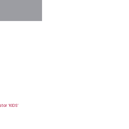
tar ‘KIDS’