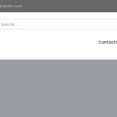
arspain.com
Contact