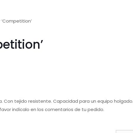
r ‘Competition’
etition’
a. Con tejido resistente. Capacidad para un equipo holgado. 
 favor indícalo en los comentarios de tu pedido.