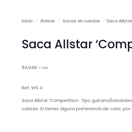
Inicio
/
Bolsas
/
Sacas sin ruedas
/
Saca Allsta
Saca Allstar ‘Comp
84,04
€
+ iva
Ref. WS 4
Saca Allstar ‘Competition’. Tipo guitarra/bandoler
colores. Si tienes alguna preferencia de color, por