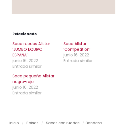
Relacionado
Saca ruedas Allstar
Saca Allstar
‘JUMBO EQUIPO
‘Competition’
ESPAÑA’
junio 16, 2022
junio 16, 2022
Entrada similar
Entrada similar
Saca pequeña Allstar
negro-rojo
junio 16, 2022
Entrada similar
Inicio
/
Bolsas
/
Sacas con ruedas
/
Bandera