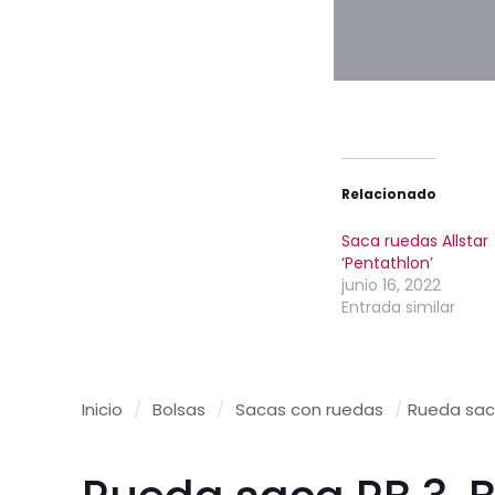
Relacionado
Saca ruedas Allstar
‘Pentathlon’
junio 16, 2022
Entrada similar
Inicio
/
Bolsas
/
Sacas con ruedas
/
Rueda saca