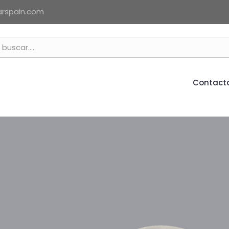
arspain.com
Contact