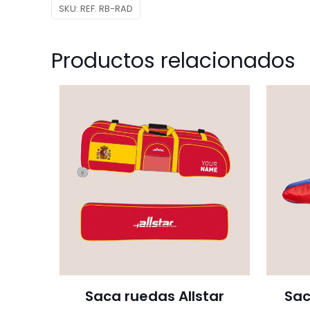
SKU:
REF. RB-RAD
Productos relacionados
Saca ruedas Allstar
Sac