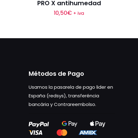
PRO X antihumedad
10,50
€
+ iva
Métodos de Pago
Usamos la pasarela de pago lider en
España (redsys), transferéncia
bancária y Contrareembolso.