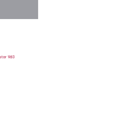
star ‘RB3