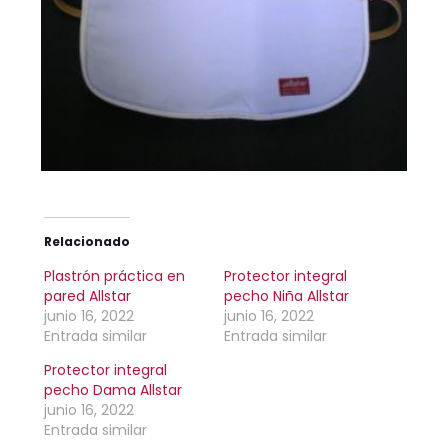
Relacionado
Plastrón práctica en
Protector integral
pared Allstar
pecho Niña Allstar
junio 16, 2022
junio 16, 2022
Entrada similar
Entrada similar
Protector integral
pecho Dama Allstar
junio 16, 2022
Entrada similar