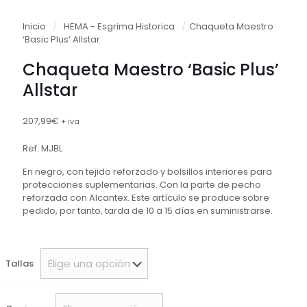
Inicio
/
HEMA - Esgrima Historica
/
Chaqueta Maestro
‘Basic Plus’ Allstar
Chaqueta Maestro ‘Basic Plus’
Allstar
207,99
€
+ iva
Ref. MJBL
En negro, con tejido reforzado y bolsillos interiores para
protecciones suplementarias. Con la parte de pecho
reforzada con Alcantex. Este artículo se produce sobre
pedido, por tanto, tarda de 10 a 15 días en suministrarse.
Tallas