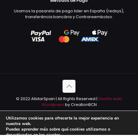
Métodos de Pago
Usamos la pasarela de pago lider en España (redsys),
transferéncia bancária y Contrareembolso.
© 2022 AllstarSpain | All Rights Reserved |
Diseño web
Wordpress
by CreationBCN
Utilizamos cookies para ofrecerte la mejor experiencia en
nuestra web.
Puedes aprender más sobre qué cookies utilizamos o
desactivarlas en los
ajustes
.