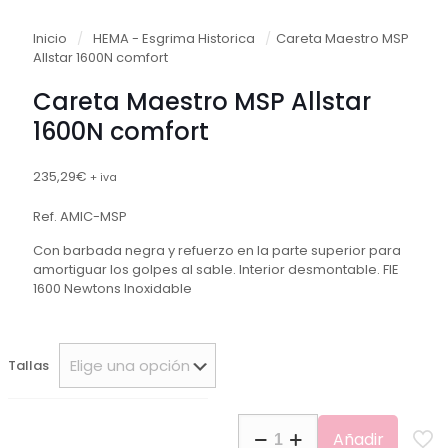
Inicio
/
HEMA - Esgrima Historica
/
Careta Maestro MSP
Allstar 1600N comfort
Careta Maestro MSP Allstar
1600N comfort
235,29
€
+ iva
Ref. AMIC-MSP
Con barbada negra y refuerzo en la parte superior para
amortiguar los golpes al sable. Interior desmontable. FIE
1600 Newtons Inoxidable
Tallas
Careta
Añadir
Maestro