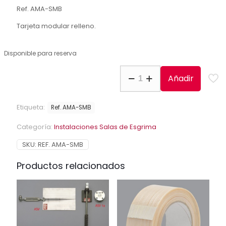
Ref. AMA-SMB
Tarjeta modular relleno.
Disponible para reserva
Tarjeta
Añadir
modular
relleno
cantidad
Etiqueta:
Ref. AMA-SMB
Categoría:
Instalaciones Salas de Esgrima
SKU:
REF. AMA-SMB
Productos relacionados