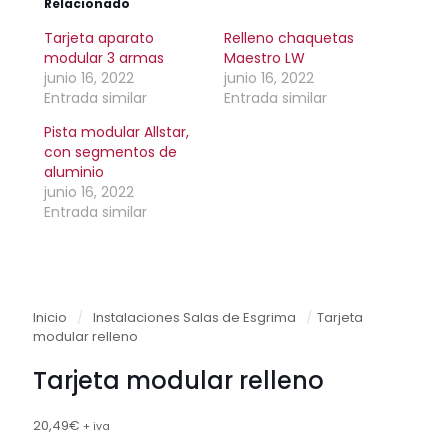
Relacionado
Tarjeta aparato
Relleno chaquetas
modular 3 armas
Maestro LW
junio 16, 2022
junio 16, 2022
Entrada similar
Entrada similar
Pista modular Allstar,
con segmentos de
aluminio
junio 16, 2022
Entrada similar
Inicio
/
Instalaciones Salas de Esgrima
/
Tarjeta
modular relleno
Tarjeta modular relleno
20,49
€
+ iva