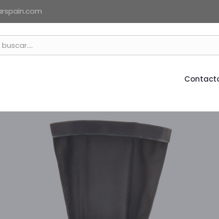
arspain.com
Contact