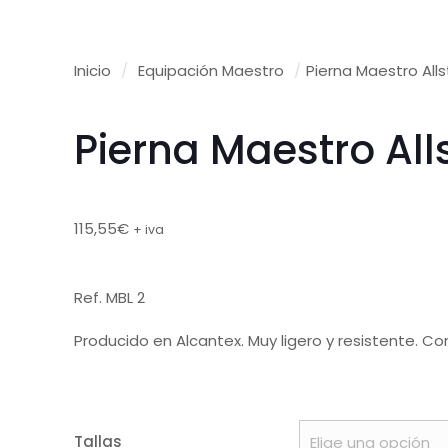
Inicio
/
Equipación Maestro
/
Pierna Maestro Allst
Pierna Maestro Alls
115,55
€
+ iva
Ref. MBL 2
Producido en Alcantex. Muy ligero y resistente. Co
Tallas