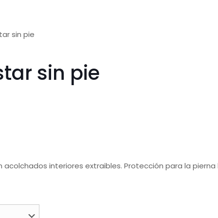
ar sin pie
tar sin pie
n acolchados interiores extraibles. Protección para la pierna