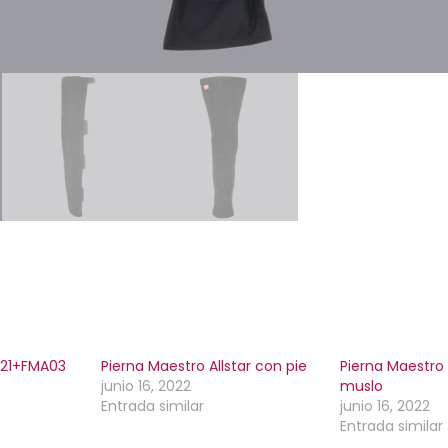
A21+FMA03
Pierna Maestro Allstar con pie
Pierna Maestro A
junio 16, 2022
muslo
Entrada similar
junio 16, 2022
Entrada similar