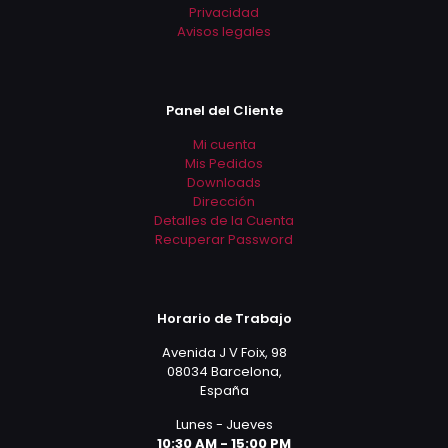
producto
producto
Privacidad
Avisos legales
Panel del Cliente
Mi cuenta
Mis Pedidos
Downloads
Dirección
Detalles de la Cuenta
Recuperar Password
Horario de Trabajo
Avenida J V Foix, 98
08034 Barcelona,
España
Lunes - Jueves
10:30 AM - 15:00 PM