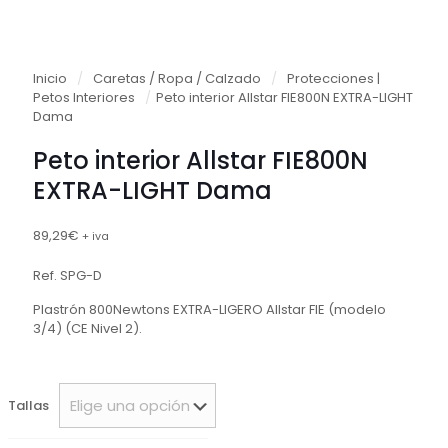
Inicio
/
Caretas / Ropa / Calzado
/
Protecciones |
Petos Interiores
/
Peto interior Allstar FIE800N EXTRA-LIGHT
Dama
Peto interior Allstar FIE800N
EXTRA-LIGHT Dama
89,29
€
+ iva
Ref. SPG-D
Plastrón 800Newtons EXTRA-LIGERO Allstar FIE (modelo
3/4) (CE Nivel 2).
Tallas