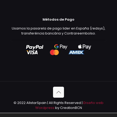
Métodos de Pago
Usamos la pasarela de pago lider en España (redsys),
transferéncia bancária y Contrareembolso.
© 2022 AllstarSpain | All Rights Reserved |
Diseño web
Wordpress
by CreationBCN