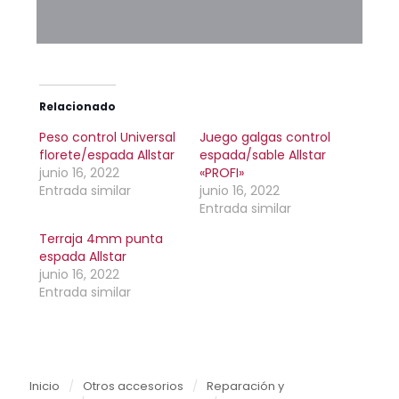
Relacionado
Peso control Universal
Juego galgas control
florete/espada Allstar
espada/sable Allstar
junio 16, 2022
«PROFI»
Entrada similar
junio 16, 2022
Entrada similar
Terraja 4mm punta
espada Allstar
junio 16, 2022
Entrada similar
Inicio
/
Otros accesorios
/
Reparación y