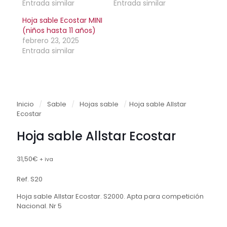
Entrada similar
Entrada similar
Hoja sable Ecostar MINI
(niños hasta 11 años)
febrero 23, 2025
Entrada similar
Inicio
/
Sable
/
Hojas sable
/
Hoja sable Allstar
Ecostar
Hoja sable Allstar Ecostar
31,50
€
+ iva
Ref. S20
Hoja sable Allstar Ecostar. S2000. Apta para competición
Nacional. Nr 5