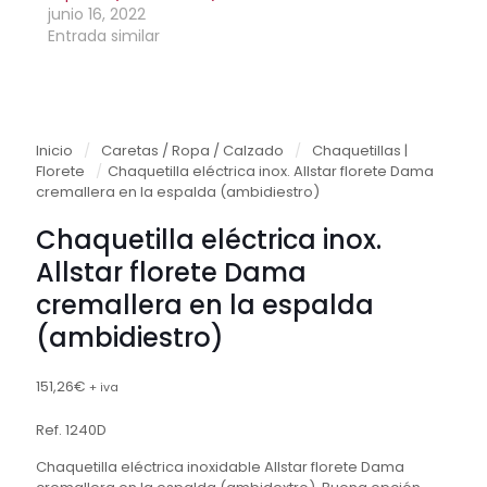
junio 16, 2022
Entrada similar
Inicio
/
Caretas / Ropa / Calzado
/
Chaquetillas |
Florete
/
Chaquetilla eléctrica inox. Allstar florete Dama
cremallera en la espalda (ambidiestro)
Chaquetilla eléctrica inox.
Allstar florete Dama
cremallera en la espalda
(ambidiestro)
151,26
€
+ iva
Ref. 1240D
Chaquetilla eléctrica inoxidable Allstar florete Dama