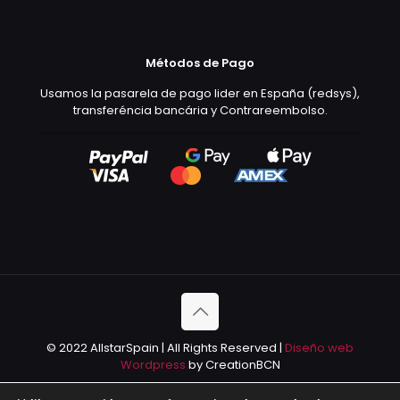
Métodos de Pago
Usamos la pasarela de pago lider en España (redsys),
transferéncia bancária y Contrareembolso.
© 2022 AllstarSpain | All Rights Reserved |
Diseño web
Wordpress
by CreationBCN