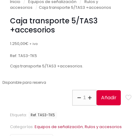
Inicio
/
Equipos de señalización
/
Rulos y
accesorios
/
Caja transporte 5/TAS3 +accesorios
Caja transporte 5/TAS3
+accesorios
1.250,00
€
+ iva
Ref. TAS3-TK5
Caja transporte 5/TAS3 +accesorios.
Disponible para reserva
Caja
Añadir
transporte
5/TAS3
+accesorios
Etiqueta:
Ref. TAS3-TK5
cantidad
Categorías:
Equipos de señalización
,
Rulos y accesorios