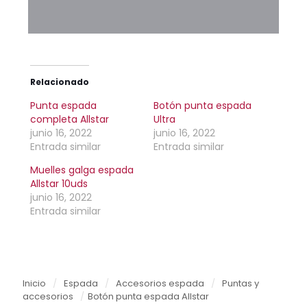
Relacionado
Punta espada
Botón punta espada
completa Allstar
Ultra
junio 16, 2022
junio 16, 2022
Entrada similar
Entrada similar
Muelles galga espada
Allstar 10uds
junio 16, 2022
Entrada similar
Inicio
/
Espada
/
Accesorios espada
/
Puntas y
accesorios
/
Botón punta espada Allstar