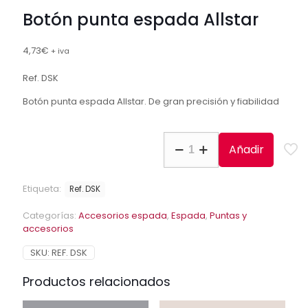
Botón punta espada Allstar
4,73
€
+ iva
Ref. DSK
Botón punta espada Allstar. De gran precisión y fiabilidad
Botón
Añadir
punta
espada
Allstar
Etiqueta:
Ref. DSK
cantidad
Categorías:
Accesorios espada
,
Espada
,
Puntas y
accesorios
SKU:
REF. DSK
Productos relacionados