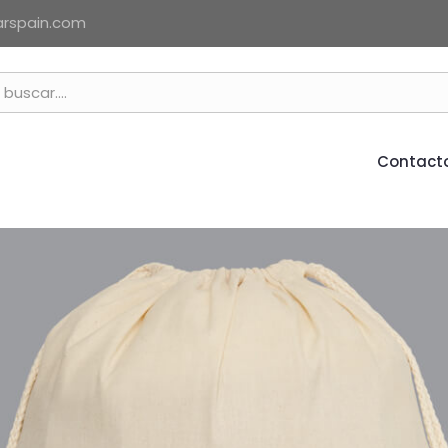
arspain.com
Contact