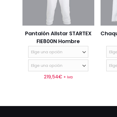
Pantalón Allstar STARTEX
Chaqu
FIE800N Hombre
219,54
€
+ iva
Este
producto
tiene
múltiples
variantes.