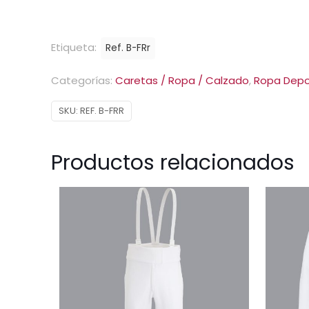
Etiqueta:
Ref. B-FRr
Categorías:
Caretas / Ropa / Calzado
,
Ropa Depo
SKU:
REF. B-FRR
Productos relacionados