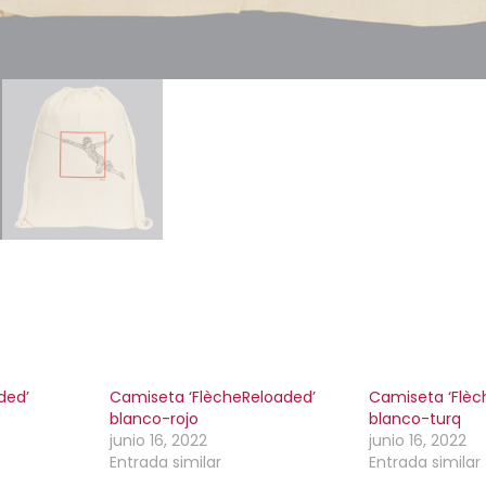
ded’
Camiseta ‘FlècheReloaded’
Camiseta ‘Flèc
blanco-rojo
blanco-turq
junio 16, 2022
junio 16, 2022
Entrada similar
Entrada similar