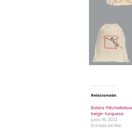
Relacionado
Bolsita ‘FlècheReloa
beige-turquesa
junio 16, 2022
Entrada similar